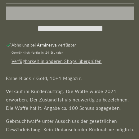
Ruger
Ruger
Mk-
Mk-
IV
IV
22/45
22/45
Lite
Lite
Abholung bei
Arminerva
verfügbar
Gewöhnlich fertig in 24 Stunden
Verfügbarkeit in anderen Shops überprüfen
Farbe Black / Gold, 10+1 Magazin.
Verkauf im Kundenauftrag. Die Waffe wurde 2021
erworben. Der Zustand ist als neuwertig zu bezeichnen.
Die Waffe hat lt. Angabe ca. 100 Schuss abgegeben.
Gebrauchtwaffe unter Ausschluss der gesetzlichen
Gewährleistung. Kein Umtausch oder Rücknahme möglich.