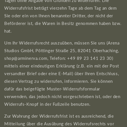
Tagen ohne Angabe von Gründen zu widerrufen. Die
Widerrufsfrist beträgt vierzehn Tage ab dem Tag an dem
Sie oder ein von Ihnen benannter Dritter, der nicht der
Beförderer ist, die Waren in Besitz genommen haben bzw.
hat.
Um Ihr Widerrufsrecht auszuüben, müssen Sie uns (Arena
Studios GmbH, Pöttinger Straße 25, 82041 Oberhaching,
shop@arminerva.com, Telefon: +49 89 23 141 23 30)
mittels einer eindeutigen Erklärung (z.B. ein mit der Post
versandter Brief oder eine E-Mail) über Ihren Entschluss,
diesen Vertrag zu widerrufen, informieren. Sie können
dafür das beigefügte Muster-Widerrufsformular
verwenden, das jedoch nicht vorgeschrieben ist, oder den
Widerrufs-Knopf in der Fußzeile benutzen.
Zur Wahrung der Widerrufsfrist ist es ausreichend, die
Mitteilung über die Ausübung des Widerrufsrechts vor