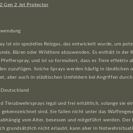
2 Gen 2 Jet Protector
erwendung
y ist ein spezielles Reizgas, das entwickelt wurde, um pot
unde, Bären oder Wildtiere abzuwenden. Es enthält in der R
Pfefferspray, und ist so formuliert, dass es Tiere effektiv 
en zuzufügen. Solche Sprays werden häufig in ländlichen 
t, aber auch in städtischen Umfeldern bei Angriffen durch
n Deutschland
d Tierabwehrsprays legal und frei erhältlich, solange sie ei
 gekennzeichnet sind. Sie fallen nicht unter das Waffenge
abhängig vom Alter, besessen und mitgeführt werden. Der 
ch grundsätzlich nicht erlaubt, kann aber in Notwehrsituat