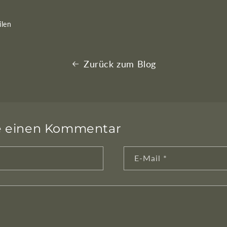
ilen
Zurück zum Blog
se einen Kommentar
E-Mail
*