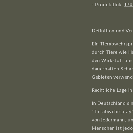
- Produktlink:
JPX
Definition und V
Ein Tierabwehrspra
durch Tiere wie H
den Wirkstoff aus 
dauerhaften Schad
Gebieten verwende
Rechtliche Lage i
In Deutschland sin
"Tierabwehrspray"
von jedermann, un
Menschen ist jedo