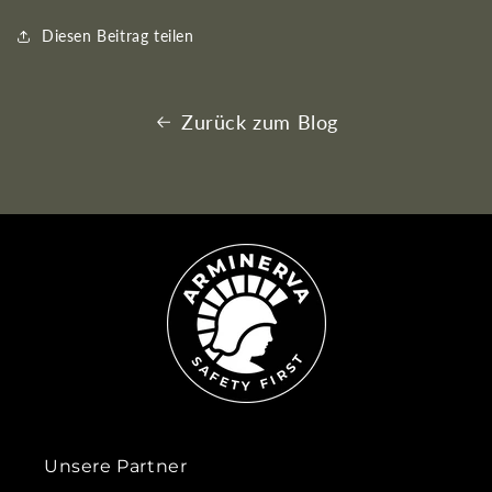
Diesen Beitrag teilen
Zurück zum Blog
Unsere Partner